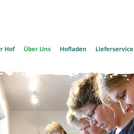
r Hof
Über Uns
Hofladen
Lieferservice