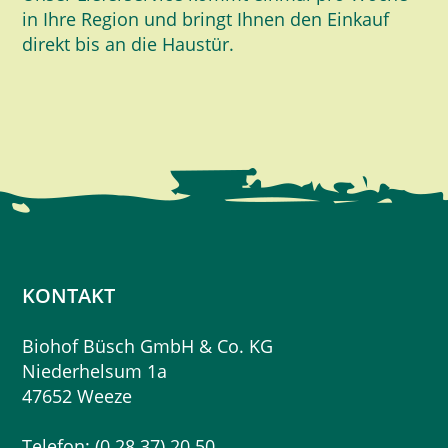
in Ihre Region und bringt Ihnen den Einkauf
direkt bis an die Haustür.
KONTAKT
Biohof Büsch GmbH & Co. KG
Niederhelsum 1a
47652 Weeze
Telefon: (0 28 37) 20 50