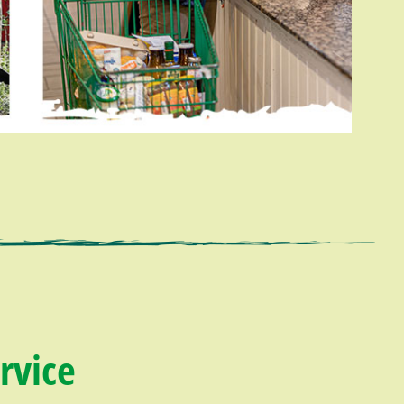
rvice