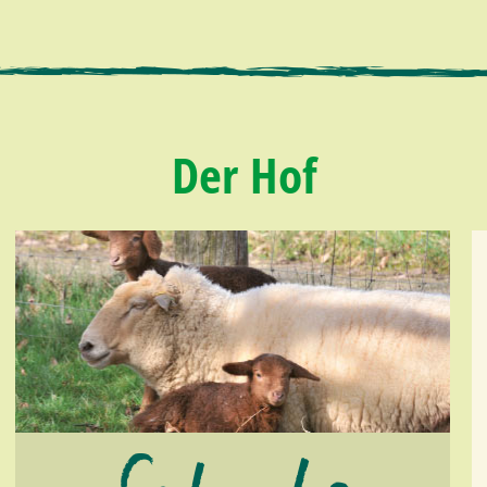
Der Hof