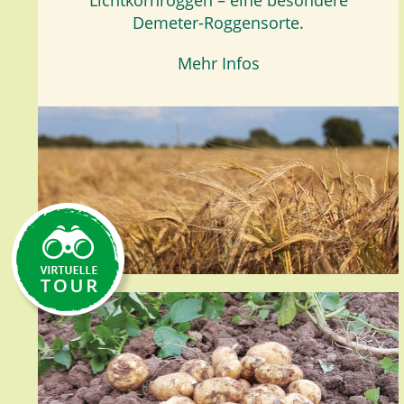
Lichtkornroggen – eine besondere
Demeter-Roggensorte.
Mehr Infos