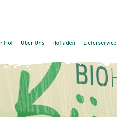
r Hof
Über Uns
Hofladen
Lieferservice