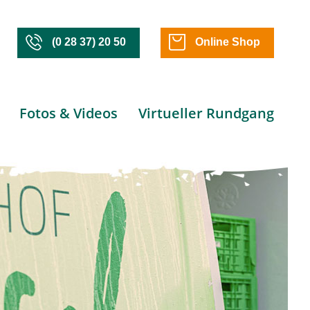
(0 28 37) 20 50
Online Shop
Fotos & Videos
Virtueller Rundgang